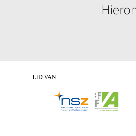
Hieron
LID VAN