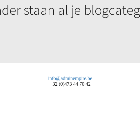
der staan al je blogcate
info@adminempire.be
+32 (0)473 44 70 42