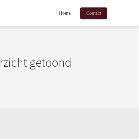
Home
Contact
erzicht getoond